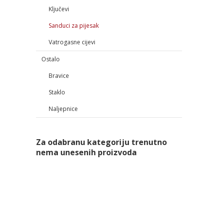
Ključevi
Sanduci za pijesak
Vatrogasne cijevi
Ostalo
Bravice
Staklo
Naljepnice
Za odabranu kategoriju trenutno
nema unesenih proizvoda