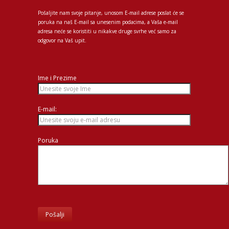
Pošaljite nam svoje pitanje, unosom E-mail adrese poslat će se
poruka na naš E-mail sa unesenim podacima, a Vaša e-mail
adresa neće se koristiti u nikakve druge svrhe već samo za
odgovor na Vaš upit.
Ime i Prezime
E-mail:
Poruka