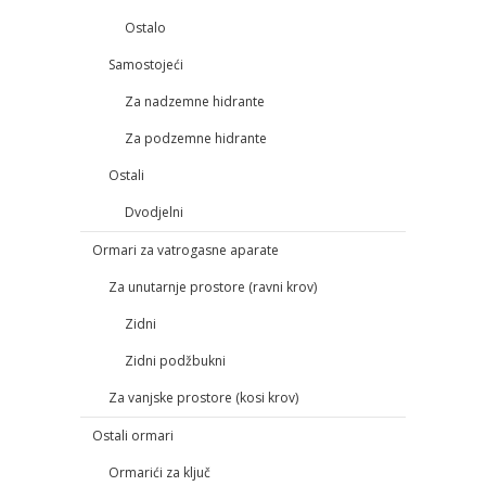
Ostalo
Samostojeći
Za nadzemne hidrante
Za podzemne hidrante
Ostali
Dvodjelni
Ormari za vatrogasne aparate
Za unutarnje prostore (ravni krov)
Zidni
Zidni podžbukni
Za vanjske prostore (kosi krov)
Ostali ormari
Ormarići za ključ