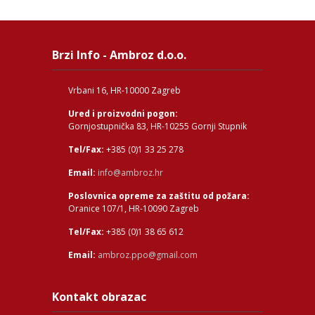
Brzi Info - Ambroz d.o.o.
Vrbani 16, HR-10000 Zagreb
Ured i proizvodni pogon:
Gornjostupnička 83, HR-10255 Gornji Stupnik
Tel/Fax:
+385 (0)1 33 25 278
Email:
info@ambroz.hr
Poslovnica opreme za zaštitu od požara:
Oranice 107/1, HR-10090 Zagreb
Tel/Fax:
+385 (0)1 38 65 612
Email:
ambroz.ppo@gmail.com
Kontakt obrazac