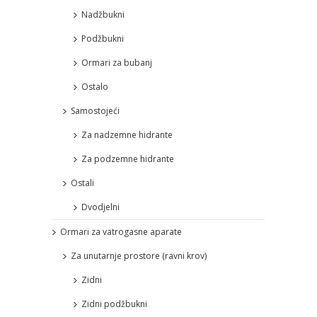
Nadžbukni
Podžbukni
Ormari za bubanj
Ostalo
Samostojeći
Za nadzemne hidrante
Za podzemne hidrante
Ostali
Dvodjelni
Ormari za vatrogasne aparate
Za unutarnje prostore (ravni krov)
Zidni
Zidni podžbukni