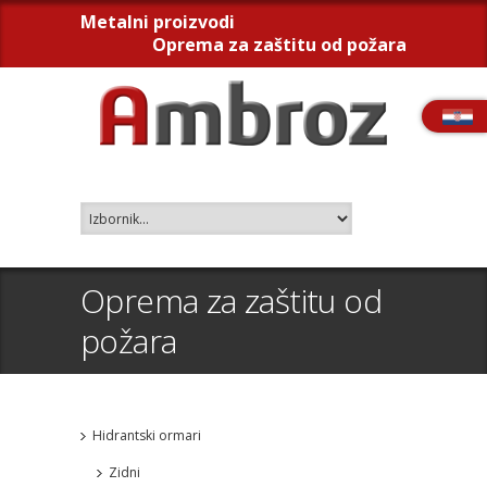
Metalni proizvodi
Oprema za zaštitu od požara
Oprema za zaštitu od
požara
Hidrantski ormari
Zidni