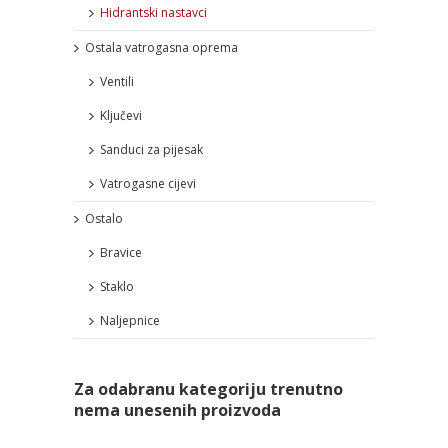
Hidrantski nastavci
Ostala vatrogasna oprema
Ventili
Ključevi
Sanduci za pijesak
Vatrogasne cijevi
Ostalo
Bravice
Staklo
Naljepnice
Za odabranu kategoriju trenutno
nema unesenih proizvoda