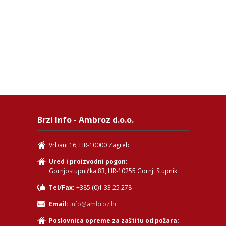
Brzi Info - Ambroz d.o.o.
Vrbani 16, HR-10000 Zagreb
Ured i proizvodni pogon:
Gornjostupnička 83, HR-10255 Gornji Stupnik
Tel/Fax:
+385 (0)1 33 25 278
Email:
info@ambroz.hr
Poslovnica opreme za zaštitu od požara: