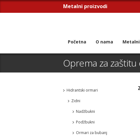
Metalni proizvodi
Početna
O nama
Metalni
Oprema za zaštitu
Hidrantski ormari
Zidni
Nadžbukni
Podžbukni
Ormari za bubanj