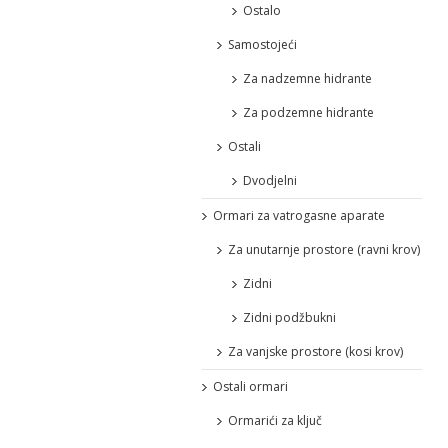
Ostalo
Samostojeći
Za nadzemne hidrante
Za podzemne hidrante
Ostali
Dvodjelni
Ormari za vatrogasne aparate
Za unutarnje prostore (ravni krov)
Zidni
Zidni podžbukni
Za vanjske prostore (kosi krov)
Ostali ormari
Ormarići za ključ