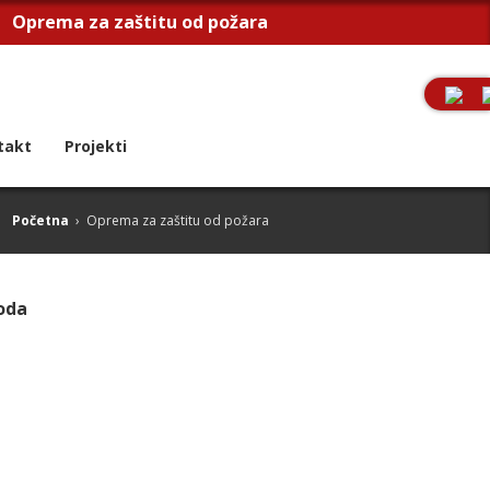
Oprema za zaštitu od požara
takt
Projekti
Početna
›
Oprema za zaštitu od požara
oda